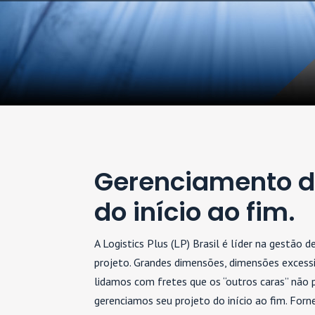
Gerenciamento d
do início ao fim.
A Logistics Plus (LP) Brasil é líder na gestão d
projeto. Grandes dimensões, dimensões excess
lidamos com fretes que os “outros caras” não
gerenciamos seu projeto do início ao fim. For