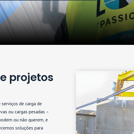
e projetos
e serviços de carga de
ivas ou cargas pesadas –
 podem ou não querem, e
necemos soluções para