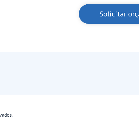
Solicitar o
vados.