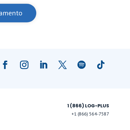
rçamento
1 (866) LOG-PLUS
+1 (866) 564-7587