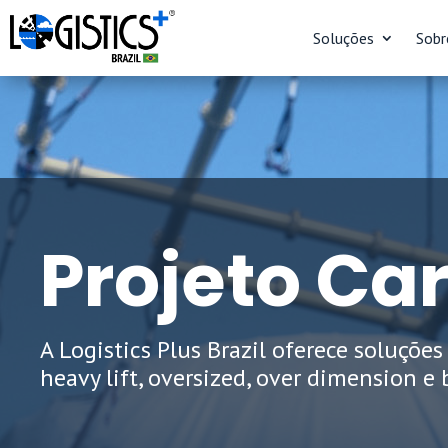
Soluções
Sobr
Projeto Ca
A Logistics Plus Brazil oferece soluções
heavy lift, oversized, over dimension e 