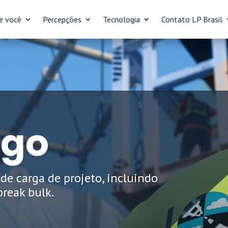
e você
Percepções
Tecnologia
Contato LP Brasil
rgo
 de carga de projeto, incluindo
break bulk.