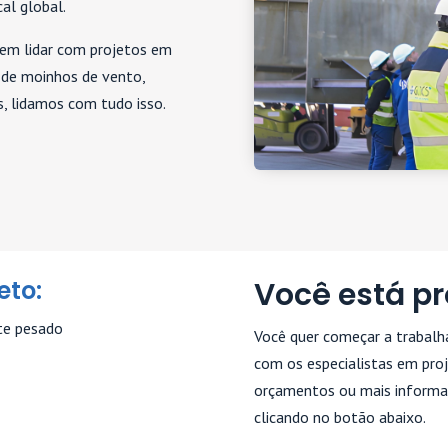
al global.
 em lidar com projetos em
 de moinhos de vento,
, lidamos com tudo isso.
eto:
Você está p
rte pesado
Você quer começar a trabalh
com os especialistas em proj
orçamentos ou mais informa
clicando no botão abaixo.